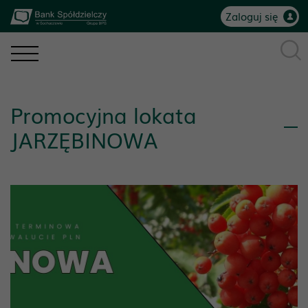
Zaloguj się
Promocyjna lokata
JARZĘBINOWA