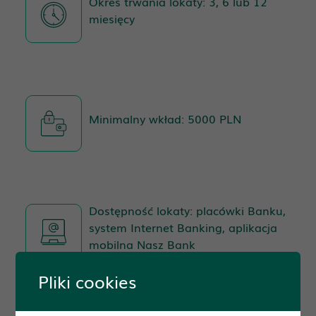
Okres trwania lokaty: 3, 6 lub 12
miesięcy
Minimalny wkład: 5000 PLN
Dostępność lokaty: placówki Banku,
system Internet Banking, aplikacja
mobilna Nasz Bank
Pliki cookies